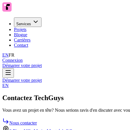
Services
Projets
Blogue
Carrières
Contact
EN
FR
Connexion
Démarrer votre projet
Démarrer votre projet
EN
Contactez TechGuys
Vous avez un projet en tête? Nous serions ravis d'en discuter avec v
Nous contacter